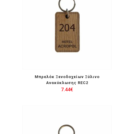
Μπρελόκ Ξενοδοχείων Ξύλινο
Ανακύκλωσης REC2
7.44
€