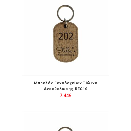
Μπρελόκ Ξενοδοχείων Ξύλινο
Ανακύκλωσης REC10
7.44
€