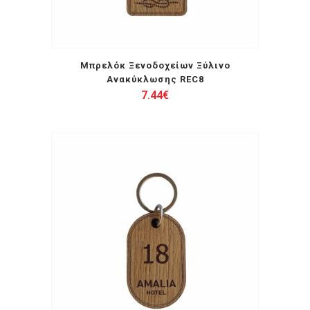
Μπρελόκ Ξενοδοχείων Ξύλινο
Ανακύκλωσης REC8
7.44
€