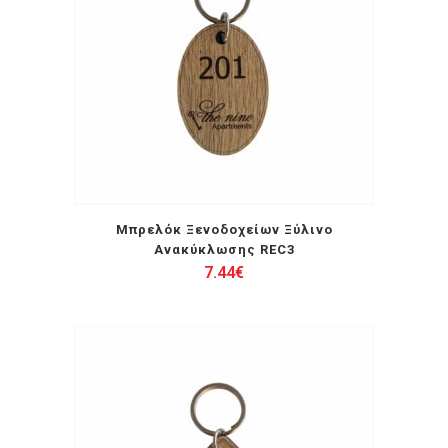
Μπρελόκ Ξενοδοχείων Ξύλινο
Ανακύκλωσης REC3
7.44
€