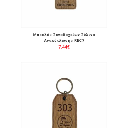
Μπρελόκ Ξενοδοχείων Ξύλινο
Ανακύκλωσης REC7
7.44
€