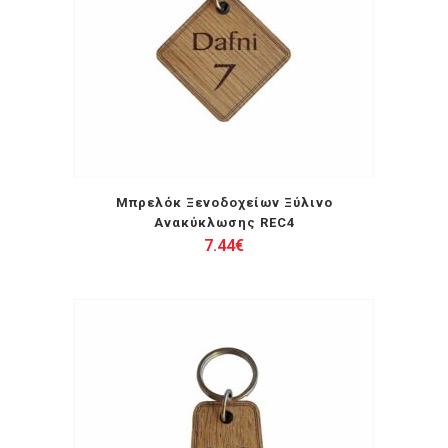
Μπρελόκ Ξενοδοχείων Ξύλινο
Ανακύκλωσης REC4
7.44
€