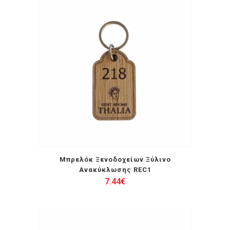
Μπρελόκ Ξενοδοχείων Ξύλινο
Ανακύκλωσης REC1
7.44
€