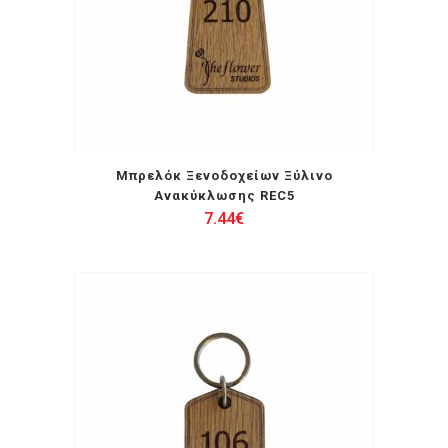
Μπρελόκ Ξενοδοχείων Ξύλινο
Ανακύκλωσης REC5
7.44
€