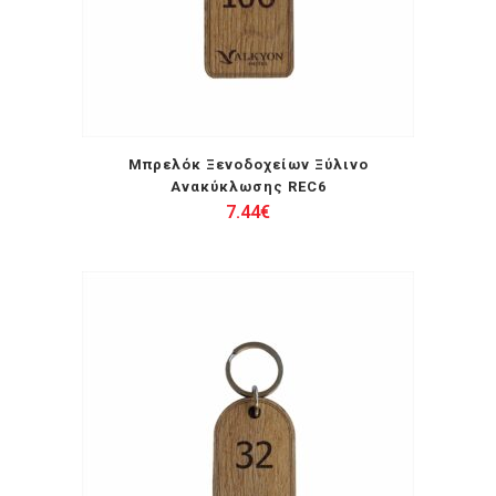
Μπρελόκ Ξενοδοχείων Ξύλινο
Ανακύκλωσης REC6
7.44
€