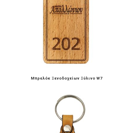
Mπρελόκ Ξενοδοχείων Ξύλινο W7