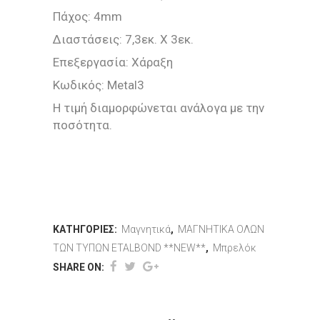
Πάχος: 4mm
Διαστάσεις: 7,3εκ. Χ 3εκ.
Επεξεργασία: Χάραξη
Κωδικός: Metal3
Η τιμή διαμορφώνεται ανάλογα με την
ποσότητα.
ΚΑΤΗΓΟΡΊΕΣ:
Μαγνητικά
,
ΜΑΓΝΗΤΙΚΑ ΟΛΩΝ
ΤΩΝ ΤΥΠΩΝ ETALBOND **NEW**
,
Μπρελόκ
SHARE ON: