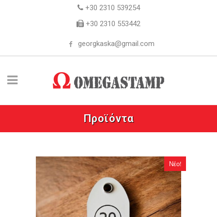
+30 2310 539254
+30 2310 553442
georgkaska@gmail.com
Προϊόντα
Νέο!