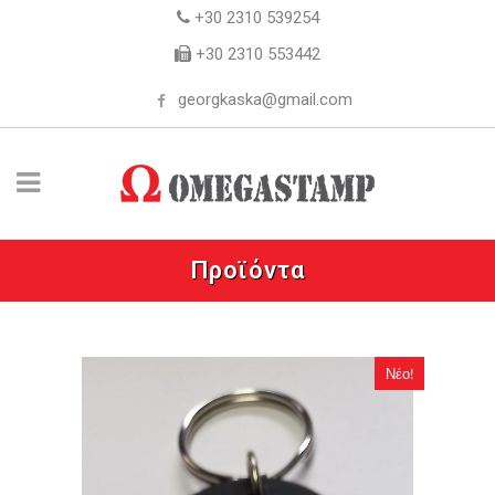
+30 2310 539254
+30 2310 553442
georgkaska@gmail.com
Προϊόντα
Νέο!