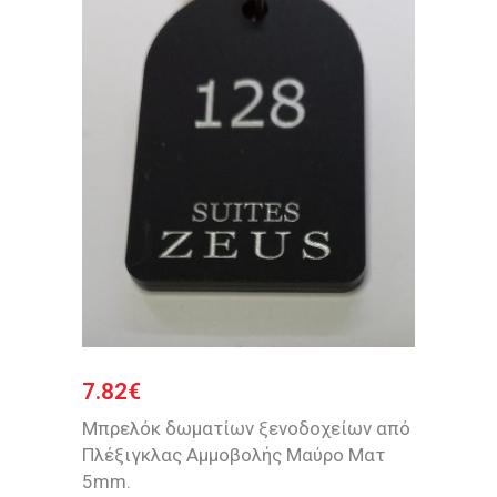
7.82
€
Μπρελόκ δωματίων ξενοδοχείων από
Πλέξιγκλας Αμμοβολής Μαύρο Ματ
5mm.