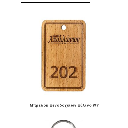
Mπρελόκ Ξενοδοχείων Ξύλινο W7