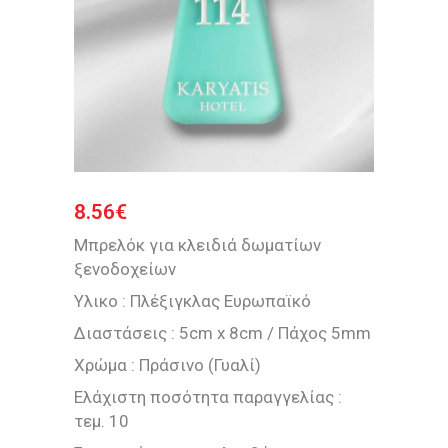
8.56
€
Μπρελόκ για κλειδιά δωματίων
ξενοδοχείων
Υλικο : Πλέξιγκλας Ευρωπαϊκό
Διαστάσεις : 5cm x 8cm / Πάχος 5mm
Χρώμα : Πράσινο (Γυαλί)
Ελάχιστη ποσότητα παραγγελίας :
τεμ. 10