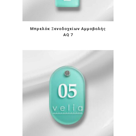
Μπρελόκ Ξενοδοχείων Αμμοβολής
AQ 7