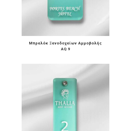
Μπρελόκ Ξενοδοχείων Αμμοβολής
AQ 9