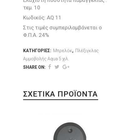
Ελάχιστη ποσότητα παραγγελίας :
τεμ. 10
Κωδικός: AQ 11
Στις τιμές συμπεριλαμβάνεται ο
Φ.Π.Α. 24%
ΚΑΤΗΓΟΡΊΕΣ:
Μπρελόκ
,
Πλέξιγκλας
Αμμοβολής Aqua 5 χιλ.
SHARE ON:
ΣΧΕΤΙΚΆ ΠΡΟΪΌΝΤΑ