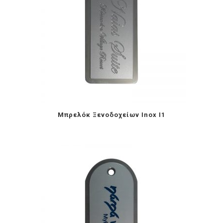
Μπρελόκ Ξενοδοχείων Inox I1