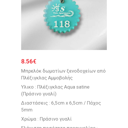
8.56
€
Μπρελόκ δωματίων ξενοδοχείων από
Πλέξιγκλας Αμμοβολής
Υλικο : Πλέξιγκλας Aqua satine
(Πράσινο γυαλί)
Διαστάσεις : 6,5cm x 6,5cm / Πάχος
5mm
Χρώμα : Πράσινο γυαλί