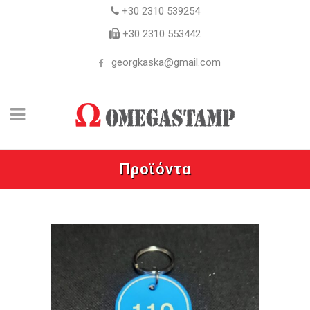
+30 2310 539254
+30 2310 553442
georgkaska@gmail.com
Προϊόντα