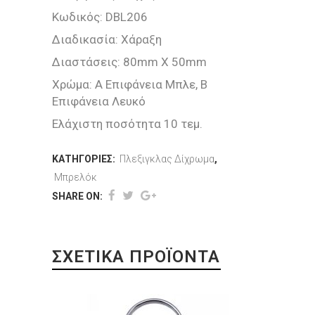
Κωδικός: DBL206
Διαδικασία: Χάραξη
Διαστάσεις: 80mm X 50mm
Χρώμα: Α Επιφάνεια Μπλε, Β
Επιφάνεια Λευκό
Ελάχιστη ποσότητα 10 τεμ.
ΚΑΤΗΓΟΡΊΕΣ:
Πλεξιγκλας Δίχρωμα
,
Μπρελόκ
SHARE ON:
ΣΧΕΤΙΚΆ ΠΡΟΪΌΝΤΑ