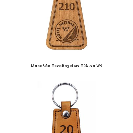
Mπρελόκ Ξενοδοχείων Ξύλινο W9