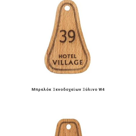
Mπρελόκ Ξενοδοχείων Ξύλινο W4