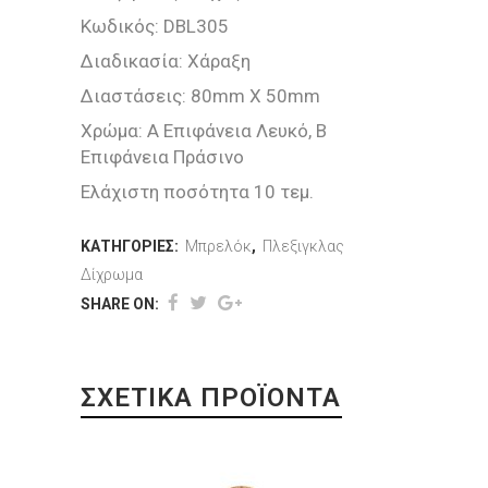
Κωδικός: DBL305
Διαδικασία: Χάραξη
Διαστάσεις: 80mm X 50mm
Χρώμα: Α Επιφάνεια Λευκό, Β
Επιφάνεια Πράσινο
Ελάχιστη ποσότητα 10 τεμ.
ΚΑΤΗΓΟΡΊΕΣ:
Μπρελόκ
,
Πλεξιγκλας
Δίχρωμα
SHARE ON:
ΣΧΕΤΙΚΆ ΠΡΟΪΌΝΤΑ