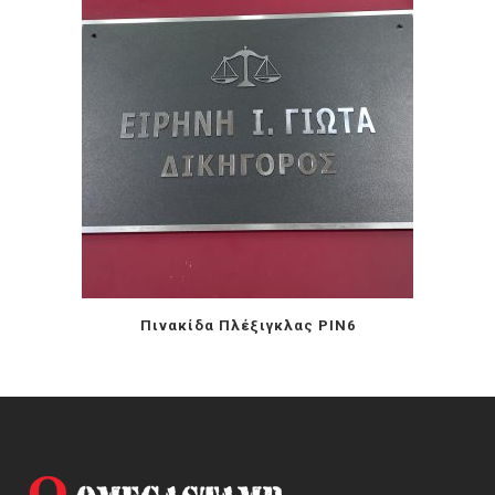
Πινακίδα Πλέξιγκλας PIN6