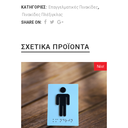
ΚΑΤΗΓΟΡΊΕΣ:
Επαγγελματικές Πινακίδες
,
Πινακίδες Πλέξιγκλας
SHARE ON:
ΣΧΕΤΙΚΆ ΠΡΟΪΌΝΤΑ
Νέο!