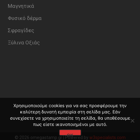
Μαγνητικά
Φυσικό δέρμα
Σφραγίδες
Ξύλινα Οξιάς
Χρησιμοποιούμε cookies για να σας προσφέρουμε την
καλύτερη δυνατή εμπειρία στη σελίδα μας. Εάν
συνεχίσετε να χρησιμοποιείτε τη σελίδα, θα υποθέσουμε
πως είστε ικανοποιημένοι με αυτό.
ΟΚ
© 2026 omegastamp.gr | Powered by
w3specialists.com