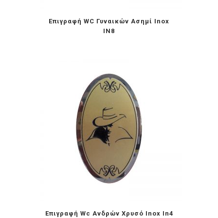
Επιγραφή WC Γυναικών Ασημί Inox
IN8
Επιγραφή Wc Ανδρών Χρυσό Inox In4