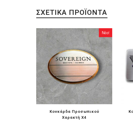
ΣΧΕΤΙΚΆ ΠΡΟΪΌΝΤΑ
Νέο!
Κονκάρδα Προσωπικού
Κ
Χαρακτή X4