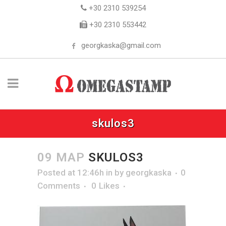
+30 2310 539254
+30 2310 553442
georgkaska@gmail.com
skulos3
09 ΜΑΡ
SKULOS3
Posted at 12:46h
in
by
georgkaska
0
Comments
0
Likes