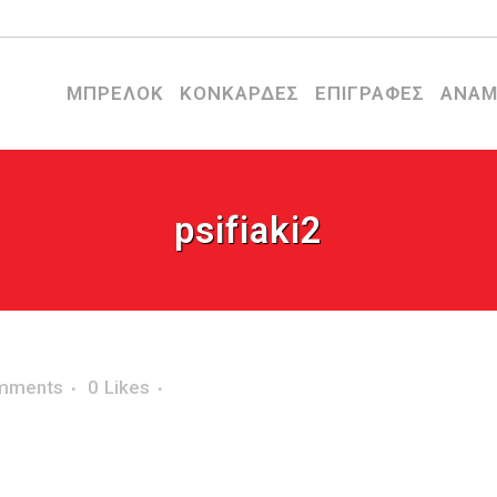
ΜΠΡΕΛΟΚ
ΚΟΝΚΑΡΔΕΣ
ΕΠΙΓΡΑΦΕΣ
ΑΝΑΜ
psifiaki2
mments
0
Likes