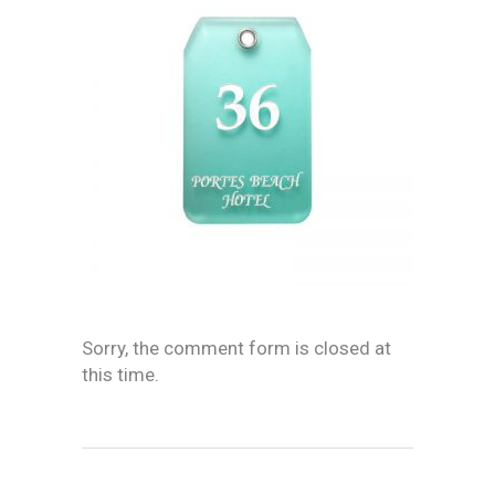
Sorry, the comment form is closed at
this time.