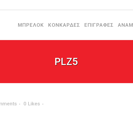
ΜΠΡΕΛΟΚ
ΚΟΝΚΑΡΔΕΣ
ΕΠΙΓΡΑΦΕΣ
ΑΝΑΜ
PLZ5
mments
0
Likes