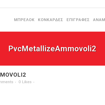
ΜΠΡΕΛΟΚ
ΚΟΝΚΑΡΔΕΣ
ΕΠΙΓΡΑΦΕΣ
ΑΝΑΜ
PvcMetallizeAmmovoli2
MOVOLI2
mments
0
Likes