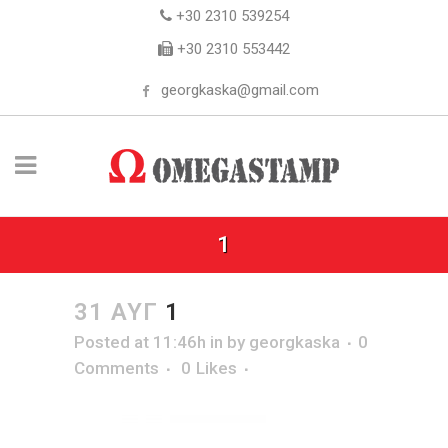
+30 2310 539254
+30 2310 553442
georgkaska@gmail.com
1
31 ΑΥΓ
1
Posted at 11:46h
in
by
georgkaska
0
Comments
0
Likes