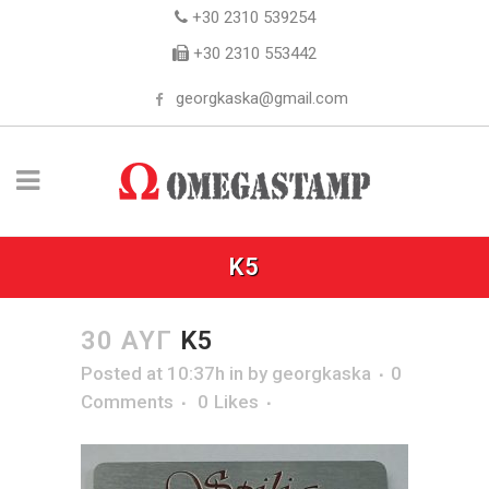
+30 2310 539254
+30 2310 553442
georgkaska@gmail.com
K5
30 ΑΥΓ
K5
Posted at 10:37h
in
by
georgkaska
0
Comments
0
Likes