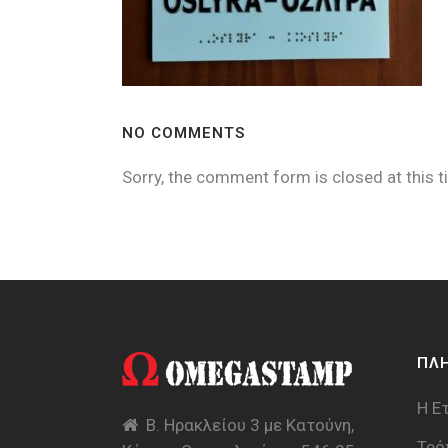
NO COMMENTS
Sorry, the comment form is closed at this t
ΠΛ
Η Ε
Β. Ηρακλείου 3 με Κατούνη,
Τρό