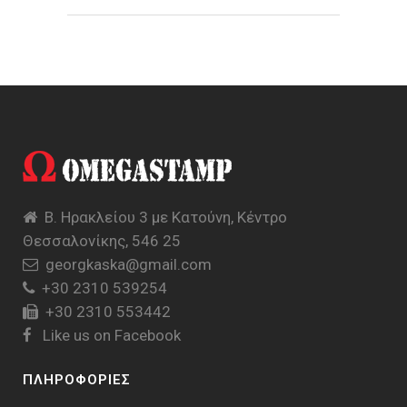
Β. Ηρακλείου 3 με Κατούνη, Κέντρο
Θεσσαλονίκης, 546 25
georgkaska@gmail.com
+30 2310 539254
+30 2310 553442
Like us on Facebook
ΠΛΗΡΟΦΟΡΙΕΣ